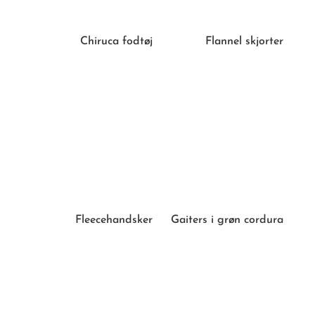
Chiruca fodtøj
Flannel skjorter
Fleecehandsker
Gaiters i grøn cordura