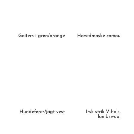
Gaiters i grøn/orange
Hovedmaske camou
Hundefører/jagt vest
Irsk strik V-hals,
lambswool