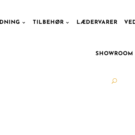
DNING
TILBEHØR
LÆDERVARER
VE
SHOWROOM