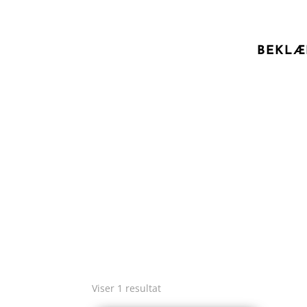
BEKLÆ
Viser 1 resultat