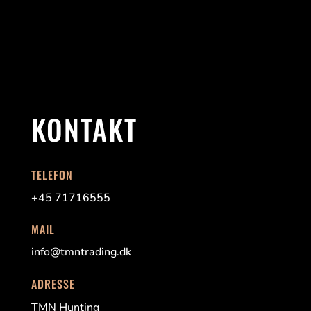
KONTAKT
TELEFON
+45 71716555
MAIL
info@tmntrading.dk
ADRESSE
TMN Hunting