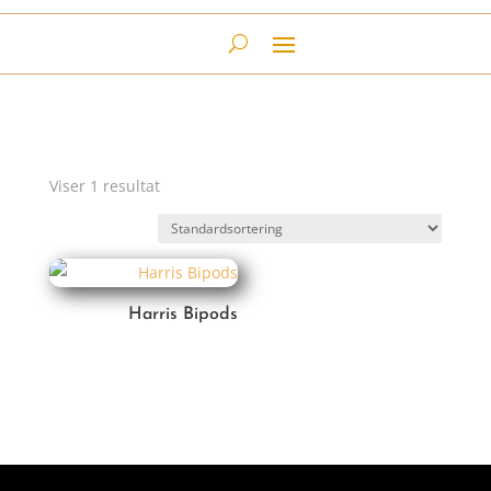
Viser 1 resultat
Harris Bipods