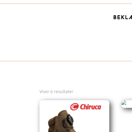
BEKL
Viser 6 resultater