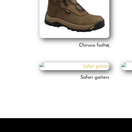
Chiruca fodtøj
Safari gaiters