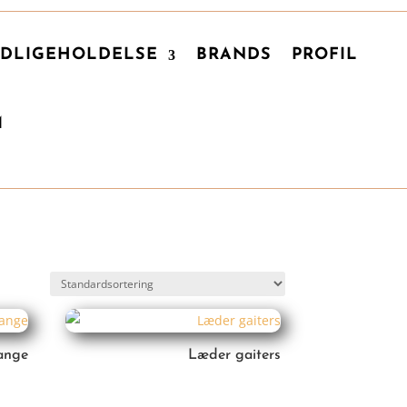
DLIGEHOLDELSE
BRANDS
PROFIL
M
range
Læder gaiters