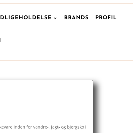
DLIGEHOLDELSE
BRANDS
PROFIL
M
j
vare inden for vandre-, jagt- og bjergsko i