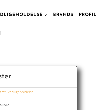
DLIGEHOLDELSE
BRANDS
PROFIL
M
ster
sæt
,
Vedligeholdelse
alibre.