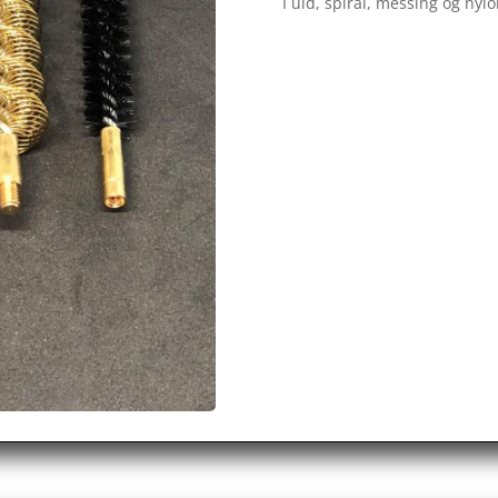
I uld, spiral, messing og nyl