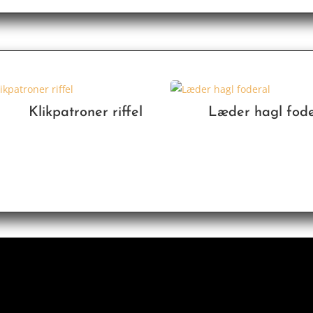
Klikpatroner riffel
Læder hagl fode