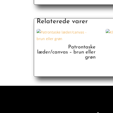
Relaterede varer
Patrontaske
læder/canvas – brun eller
grøn