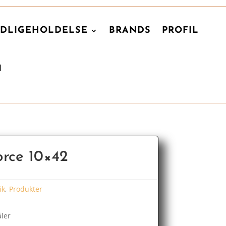
DLIGEHOLDELSE
BRANDS
PROFIL
M
rce 10×42
ik
,
Produkter
ler