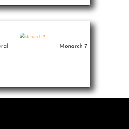
ral
Monarch 7