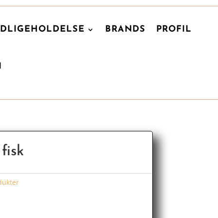
DLIGEHOLDELSE
BRANDS
PROFIL
M
fisk
dukter