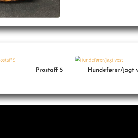
Prostaff 5
Hundefører/jagt 