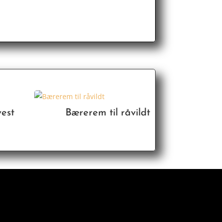
vest
Bærerem til råvildt