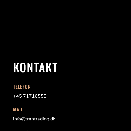
KONTAKT
TELEFON
+45 71716555
MAIL
info@tmntrading.dk