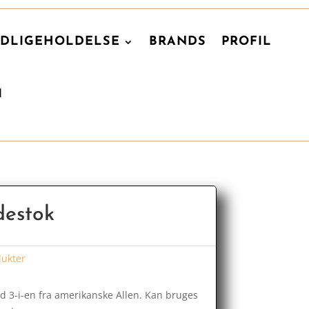
DLIGEHOLDELSE
BRANDS
PROFIL
M
ydestok
ukter
d 3-i-en fra amerikanske Allen. Kan bruges