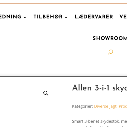
ÆDNING
TILBEHØR
LÆDERVARER
VE
SHOWROO
Allen 3-i-1 sk
Kategorier:
Diverse Jagt
,
Prod
Smart 3-benet skydestok, me