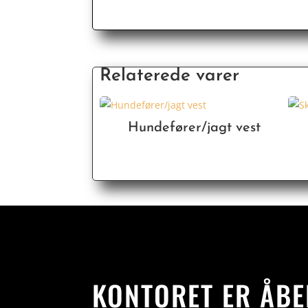
Relaterede varer
Hundefører/jagt vest
KONTORET ER ÅBE